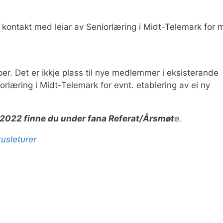
. kontakt med leiar av Seniorlæring i Midt-Telemark for 
pper. Det er ikkje plass til nye medlemmer i eksisterande
rlæring i Midt-Telemark for evnt. etablering av ei ny
 2022 finne du under fana Referat/Årsmøt
e.
rusletur
er