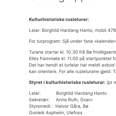
Kulturhistoriske rusleturer:
Leiar: Borghild Hardang Hanto, mobil 47
For turprogram: Sjå under fana «kalender
Turane startar kl. 10.30 frå Bø frivilligse
Elles frammøte kl. 11.00 på startpunktet fo
Det har hendt at turleiar har meldt avbod p
kan orientere. For alle rusleturane gjeld:
Styret i kulturhistoriske rusleturar:
(pr 
Leiar: Borghild Hardang Hanto
Sekretær: Anne Ruth, Gvarv
Styremedl.: Halvor Gåra, Bø
Gunleik Aspheim, Ulefoss