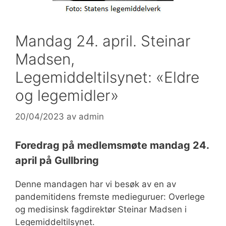
Mandag 24. april. Steinar
Madsen,
Legemiddeltilsynet: «Eldre
og legemidler»
20/04/2023
av
admin
Foredrag på medlemsmøte mandag 24.
april på Gullbring
Denne mandagen har vi besøk av en av
pandemitidens fremste medieguruer: Overlege
og medisinsk fagdirektør Steinar Madsen i
Legemiddeltilsynet.