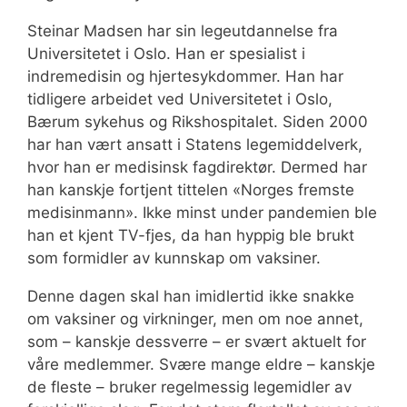
Steinar Madsen har sin legeutdannelse fra
Universitetet i Oslo. Han er spesialist i
indremedisin og hjertesykdommer. Han har
tidligere arbeidet ved Universitetet i Oslo,
Bærum sykehus og Rikshospitalet. Siden 2000
har han vært ansatt i Statens legemiddelverk,
hvor han er medisinsk fagdirektør. Dermed har
han kanskje fortjent tittelen «Norges fremste
medisinmann». Ikke minst under pandemien ble
han et kjent TV-fjes, da han hyppig ble brukt
som formidler av kunnskap om vaksiner.
Denne dagen skal han imidlertid ikke snakke
om vaksiner og virkninger, men om noe annet,
som – kanskje dessverre – er svært aktuelt for
våre medlemmer. Svære mange eldre – kanskje
de fleste – bruker regelmessig legemidler av