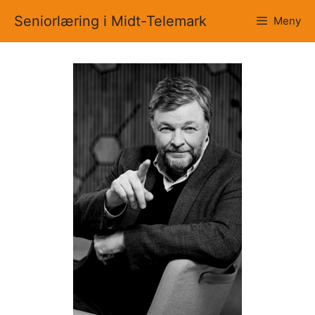
Hopp
Seniorlæring i Midt-Telemark
Meny
til
innhold