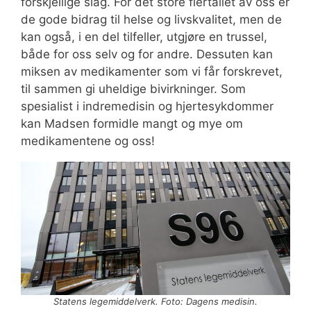
forskjellige slag. For det store flertallet av oss er
de gode bidrag til helse og livskvalitet, men de
kan også, i en del tilfeller, utgjøre en trussel,
både for oss selv og for andre. Dessuten kan
miksen av medikamenter som vi får forskrevet,
til sammen gi uheldige bivirkninger. Som
spesialist i indremedisin og hjertesykdommer
kan Madsen formidle mangt og mye om
medikamentene og oss!
Statens legemiddelverk. Foto: Dagens medisin.