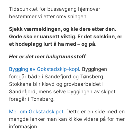
Tidspunktet for bussavgang hjemover
bestemmer vi etter omvisningen.
Sjekk værmeldingen, og kle dere etter den.
Gode sko er uansett viktig. Er det solskinn, er
et hodeplagg lurt å ha med – og på.
Her er det mer bakgrunnsstoff
:
Bygging av Gokstadskip-kopi
. Byggingen
foregår både i Sandefjord og Tønsberg.
Stokkene blir kløvd og grovbearbeidet i
Sandefjord, mens selve byggingen av skipet
foregår i Tønsberg.
Mer om Gokstadskipet
. Dette er en side med en
mengde lenker man kan klikke videre på for mer
informasjon.