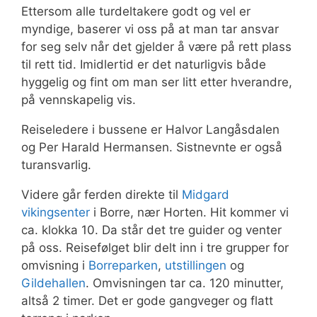
Ettersom alle turdeltakere godt og vel er
myndige, baserer vi oss på at man tar ansvar
for seg selv når det gjelder å være på rett plass
til rett tid. Imidlertid er det naturligvis både
hyggelig og fint om man ser litt etter hverandre,
på vennskapelig vis.
Reiseledere i bussene er Halvor Langåsdalen
og Per Harald Hermansen. Sistnevnte er også
turansvarlig.
Videre går ferden direkte til
Midgard
vikingsenter
i Borre, nær Horten. Hit kommer vi
ca. klokka 10. Da står det tre guider og venter
på oss. Reisefølget blir delt inn i tre grupper for
omvisning i
Borreparken
,
utstillingen
og
Gildehallen
. Omvisningen tar ca. 120 minutter,
altså 2 timer. Det er gode gangveger og flatt