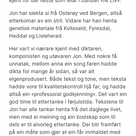
kjent for dei fleste som leiar i bandet «Ni Liv».
Jon har slekta si frå Osterøy ved Bergen, altså
etterkomar av ein stril. Vidare har han henta
genetisk materiale frå Kviteseid, Fyresdal,
Heddal og Lisleherad.
Her vart vi nærare kjent med diktaren,
komponisten og utøvaren Jon. Med nokre få
unnatak, mellom anna ein song faren hadde
dikta for mange år sidan, så var alt
eigenprodusert. Både tekst og tone, men teksta
hadde vore til kvalitetskontroll hjå far, og hadde
altså ein «professoral godkjenning». Det vart ein
god time til ettertanke i førjulstida. Tekstene til
Jon har alle tankar henta frå det daglege livet,
men med ei meining og ein bodskap som til
dels er til alvorleg ettertanke. Dei blir framført
på ein måte som gjer at ein får innhaldet med