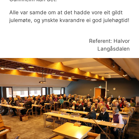
Alle var samde om at det hadde vore eit gildt
julemøte, og ynskte kvarandre ei god julehøgtid!
Referent: Halvor
Langåsdalen