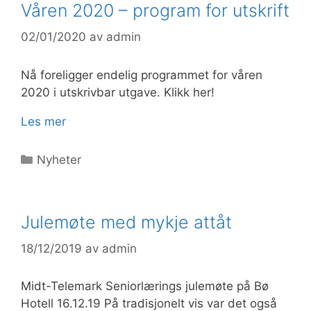
Våren 2020 – program for utskrift
02/01/2020
av
admin
Nå foreligger endelig programmet for våren
2020 i utskrivbar utgave. Klikk her!
Les mer
Kategorier
Nyheter
Julemøte med mykje attåt
18/12/2019
av
admin
Midt-Telemark Seniorlærings julemøte på Bø
Hotell 16.12.19 På tradisjonelt vis var det også