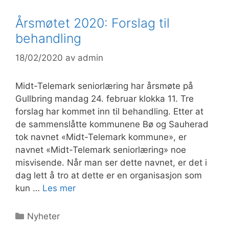
Årsmøtet 2020: Forslag til
behandling
18/02/2020
av
admin
Midt-Telemark seniorlæring har årsmøte på
Gullbring mandag 24. februar klokka 11. Tre
forslag har kommet inn til behandling. Etter at
de sammenslåtte kommunene Bø og Sauherad
tok navnet «Midt-Telemark kommune», er
navnet «Midt-Telemark seniorlæring» noe
misvisende. Når man ser dette navnet, er det i
dag lett å tro at dette er en organisasjon som
kun …
Les mer
Kategorier
Nyheter