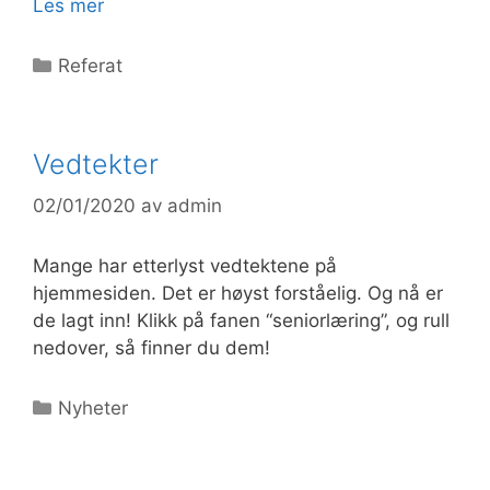
Les mer
Kategorier
Referat
Vedtekter
02/01/2020
av
admin
Mange har etterlyst vedtektene på
hjemmesiden. Det er høyst forståelig. Og nå er
de lagt inn! Klikk på fanen “seniorlæring”, og rull
nedover, så finner du dem!
Kategorier
Nyheter