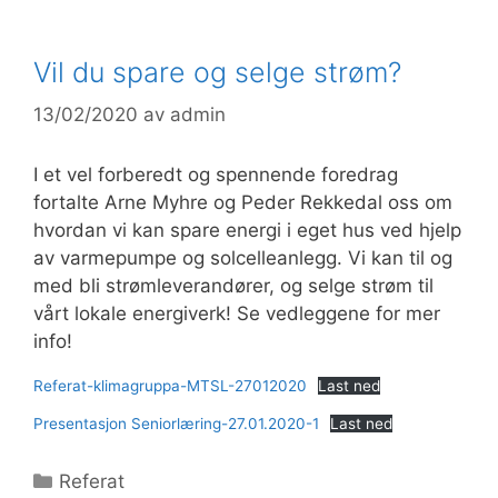
Vil du spare og selge strøm?
13/02/2020
av
admin
I et vel forberedt og spennende foredrag
fortalte Arne Myhre og Peder Rekkedal oss om
hvordan vi kan spare energi i eget hus ved hjelp
av varmepumpe og solcelleanlegg. Vi kan til og
med bli strømleverandører, og selge strøm til
vårt lokale energiverk! Se vedleggene for mer
info!
Referat-klimagruppa-MTSL-27012020
Last ned
Presentasjon Seniorlæring-27.01.2020-1
Last ned
Kategorier
Referat